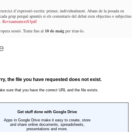
xercici d’expressió escrita: primer, individualment. Abans de la posada en
da grup perquè apuntés si els comentaris del debat eren objectius o subjectius
n.
RevisantuntextS3pdf
10 de maig
ropera sessió. Teniu fins al
per triar-lo.