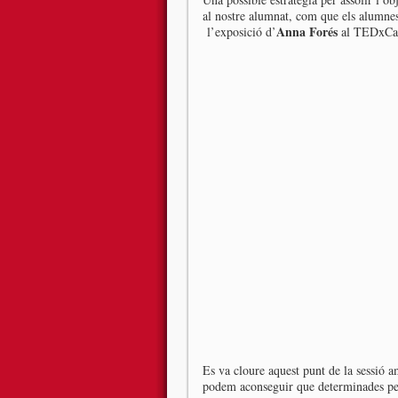
al nostre alumnat, com que els alumnes 
Anna Forés
l’exposició d’
al TEDxCas
Es va cloure aquest punt de la sessió 
podem aconseguir que determinades per