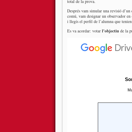
total de la prova.
Després vam simular una revisió d’un e
comú, vam designar un observador en ca
i llegís el perfil de l’alumna que tenie
l’objectiu
Es va acordar: votar
de la p