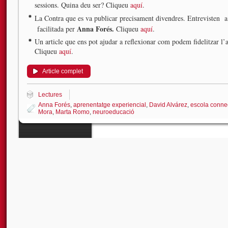
sessions. Quina deu ser? Cliqueu
aquí
.
La Contra que es va publicar precisament divendres. Entrevisten 
Anna Forés.
facilitada per
Cliqueu
aquí
.
Un article que ens pot ajudar a reflexionar com podem fidelitzar l
Cliqueu
aquí
.
Article complet
Lectures
Anna Forés
,
aprenentatge experiencial
,
David Alvárez
,
escola conne
Mora
,
Marta Romo
,
neuroeducació