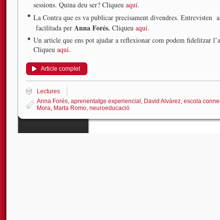
sessions. Quina deu ser? Cliqueu
aquí
.
La Contra que es va publicar precisament divendres. Entrevisten 
Anna Forés.
facilitada per
Cliqueu
aquí
.
Un article que ens pot ajudar a reflexionar com podem fidelitzar l
Cliqueu
aquí
.
Article complet
Lectures
Anna Forés
,
aprenentatge experiencial
,
David Alvárez
,
escola conne
Mora
,
Marta Romo
,
neuroeducació