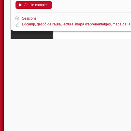
Article complet
Sessions
Edcamp
,
gestió de l'aula
,
lectura
,
mapa d'aprenentatges
,
mapa de la