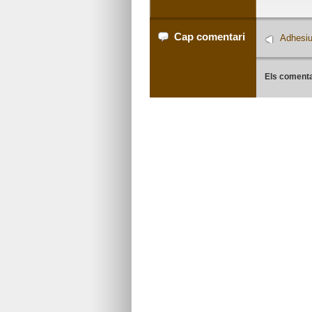
Cap comentari
Adhesiu
Els comenta