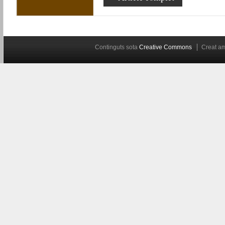
Continguts sota
Creative Commons
Creat 