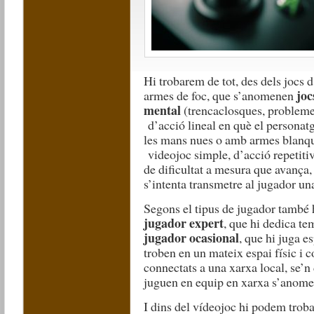
Hi trobarem de tot, des dels jocs 
joc
armes de foc, que s’anomenen
mental
(trencaclosques, problemes
d’acció lineal en què el personat
les mans nues o amb armes blanque
videojoc simple, d’acció repetitiv
de dificultat a mesura que avança,
s’intenta transmetre al jugador un
Segons el tipus de jugador també 
jugador expert
, que hi dedica tem
jugador ocasional
, que hi juga e
troben en un mateix espai físic i
connectats a una xarxa local, se’n
juguen en equip en xarxa s’anom
I dins del vídeojoc hi podem trob