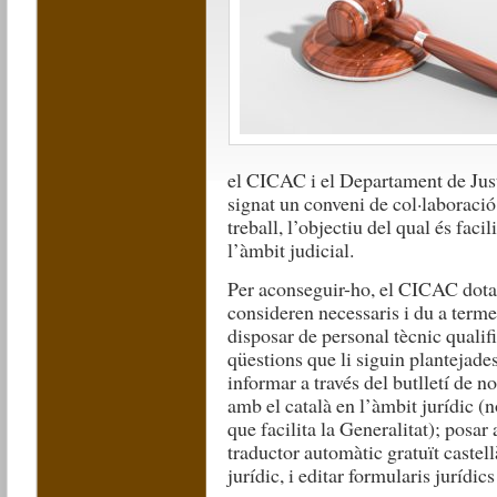
el CICAC i el Departament de Justí
signat un conveni de col·laboració
treball, l’objectiu del qual és faci
l’àmbit judicial.
Per aconseguir-ho, el CICAC dota 
consideren necessaris i du a terme 
disposar de personal tècnic qualifi
qüestions que li siguin plantejades
informar a través del butlletí de n
amb el català en l’àmbit jurídic (
que facilita la Generalitat); posar 
traductor automàtic gratuït castell
jurídic, i editar formularis jurídics