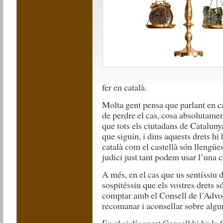
fer en català.
Molta gent pensa que parlant en ca
de perdre el cas, cosa absolutamen
que tots els ciutadans de Cataluny
que siguin, i dins aquests drets hi
català com el castellà són llengües 
judici just tant podem usar l’una c
A més, en el cas que us sentíssiu 
sospitéssiu que els vostres drets 
comptar amb el Consell de l’Advoc
recomanar i aconsellar sobre algu