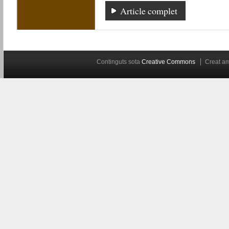
Article complet
Continguts sota
Creative Commons
Creat 