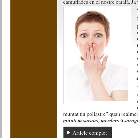
camuflades en el nostre català. J
muntat un pollastre” quan realmen
o
muntem saraus, merders
sarag
Article complet