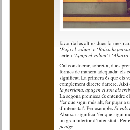
favor de les altres dues formes i 
‘
Puja el volum’
o ‘
Baixa la persi
serien ‘
Apuja el volum’
i ‘
Abaixa 
Cal considerar, sobretot, dues pre
formes de manera adequada: els c
significat. La primera és que els 
complement directe darrere. Així
la persiana
,
apugen el sou als tre
La segona premissa és entendre el 
‘fer que sigui més alt, fer pujar a 
d’intensitat’. Per exemple:
Si vols
Abaixar significa ‘fer que sigui més
un grau inferior d’intensitat’. Per
peatge.