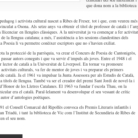
que dona nom a la biblioteca
 pedagog i activista cultural nascut a R
ibes de Freser,
tot i que, com veureu més
vinculat a Osona. Als
setze anys
va obtenir
e
l títol de professor de català i l’an
 llice
ncia
r
en llengües clàssiques
. A la universitat ja va començar a fer activitat
 de la llengua
catalana; a més, l’assistència
a les sessions clande
stines dels
a Poesia li va permetre conèixer escriptors
que no s’havien exiliat.
ota la protecció de la parròquia, va crear el Concurs de Poesia de
Cantonigròs
,
 passar autors coneguts i que va servir d’impuls als joves. Entre el 1948 i el
r lector de català a la Universitat de Liverpool. En tornar va promoure
activitats culturals, va fer de mentor de joves i va preparar els primers
 de català. Ja el 1961 va impulsar la Junta Assessora per als Estudis de Català,
a títols de llengua. També va ser el creador del premi Sant Jordi de novel·la i
d’Honor de les Lletres Catalanes. El 1963 va fundar l’escola
Thau
, on la
icular era el català. Paral·lelament va desenvolupar el seu vessant de crític
d’autor d’antologies poètiques.
91 el Consell Comarcal del Ripollès convoca els Premis Literaris infantils i
an Triadú, i ta
nt
la biblioteca de Vic com l’Institut de Secundària de Ribes de
ten el seu nom.