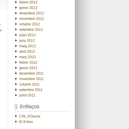
febrer 2013
gener 2013
desembre 2012
novembre 2012
y
octubre 2012
s
setembre 2012
juliol 2012
juny 2012
maig 2012
abril 2012
març 2012
febrer 2012
gener 2012
desembre 2011
novembre 2011
octubre 2011
setembre 2011
juliol 2011
Enllaços
CNL d'Osona
El 9 Nou