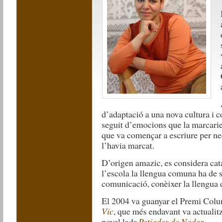
d’adaptació a una nova cultura i 
seguit d’emocions que la marcari
que va començar a escriure per ne
l’havia marcat.
D’origen amazic, e
s considera cat
l’escola la llengua comuna ha de s
comunicació, conèixer la llengua d
El 2004 va guanyar el Premi Colu
Vic
, que més endavant va actualit
novel·lada
Petjades de Nador
.