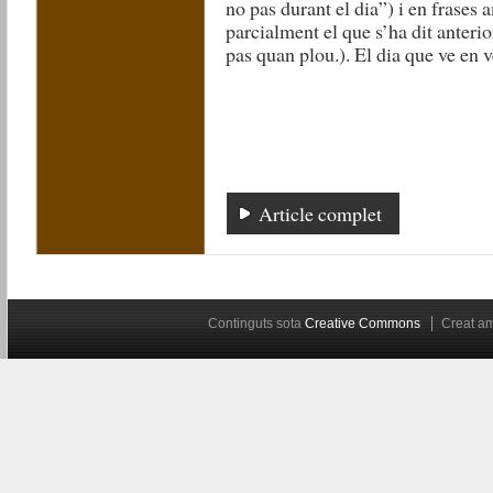
no pas durant el dia”) i en frases
parcialment el que s’ha dit anteri
pas quan plou.). El dia que ve en
Article complet
Continguts sota
Creative Commons
Creat 