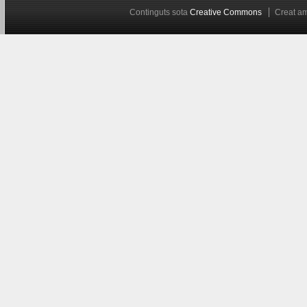
Continguts sota
Creative Commons
Creat 