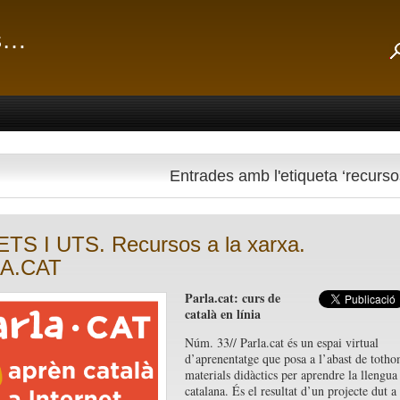
ts…
Entrades amb l'etiqueta ‘recurso
ETS I UTS. Recursos a la xarxa.
A.CAT
Parla.cat: curs de
català en línia
Núm. 33// Parla.cat és un espai virtual
d’aprenentatge que posa a l’abast de toth
materials didàctics per aprendre la llengua
catalana. És el resultat d’un projecte dut a