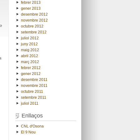
febrer 2013
gener 2013
desembre 2012
novembre 2012
o
octubre 2012
setembre 2012
juliol 2012
juny 2012
maig 2012
abril 2012
a
març 2012
febrer 2012
gener 2012
desembre 2011
novembre 2011
octubre 2011
setembre 2011
juliol 2011
Enllaços
CNL d'Osona
El 9 Nou