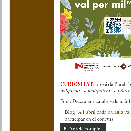
CURIOSITAT
: prové de l’àrab
b
balquena, a tentipotenti, a pòtils,
Font: Diccionari català-valencià-b
Blog
“A l’abril cada paraula val
participar en el concurs
Article complet