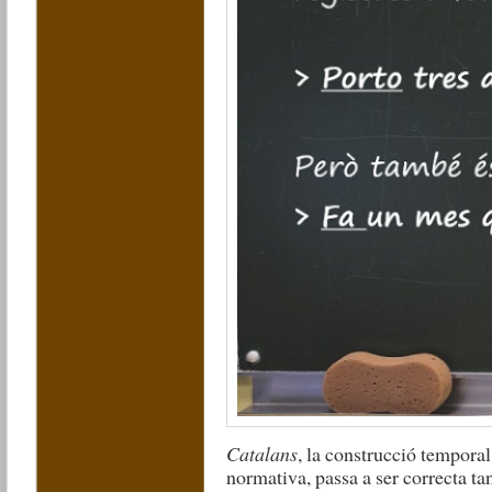
Catalans
, la construcció tempora
normativa, passa a ser correcta ta