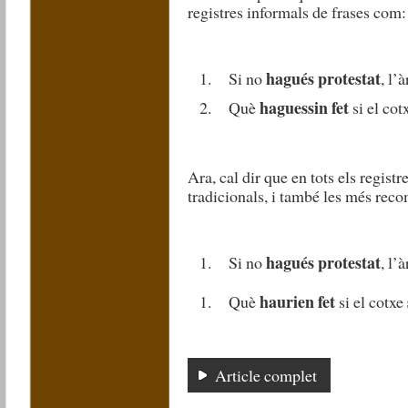
registres informals de frases com:
hagués protestat
Si no
, l’à
haguessin fet
Què
si el cot
Ara, cal dir que en tots els registr
tradicionals, i també les més rec
hagués protestat
Si no
, l’à
haurien fet
Què
si el cotxe
Article complet