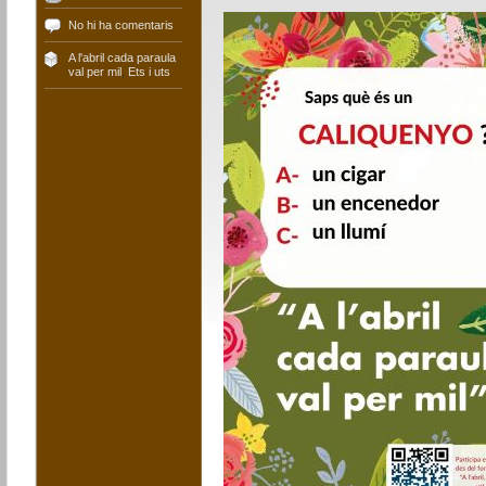
No hi ha comentaris
A l'abril cada paraula
val per mil
,
Ets i uts