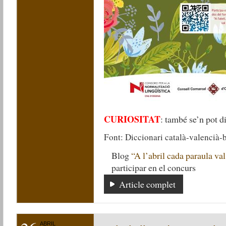
CURIOSITAT
: també se’n pot dir
Font: Diccionari català-valencià-
Blog
“A l’abril cada paraula val
participar en el concurs
Article complet
ABRIL