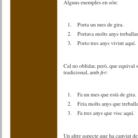
Alguns exemples en són:
Porta un mes de gira.
Portava molts anys treballa
Porto tres anys vivint aquí.
Cal no oblidar, però, que equival
tradicional, amb
fer
:
Fa un mes que està de gira.
Feia molts anys que treball
Fa tres anys que visc aquí.
Un altre aspecte que ha canviat de