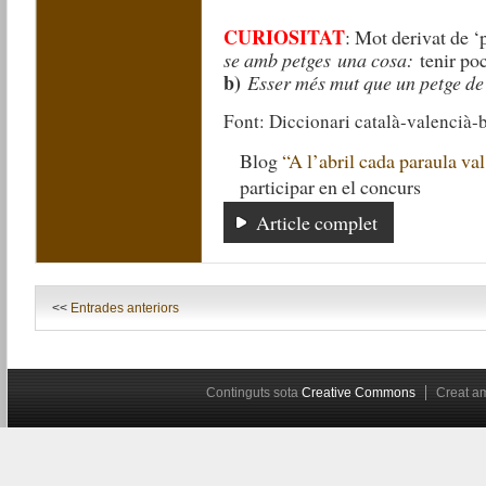
CURIOSITAT
: Mot derivat de ‘
se amb petges
una cosa:
tenir poc
b)
Esser més mut que un petge de
Font: Diccionari català-valencià-
Blog
“A l’abril cada paraula val
participar en el concurs
Article complet
<<
Entrades anteriors
Continguts sota
Creative Commons
Creat 