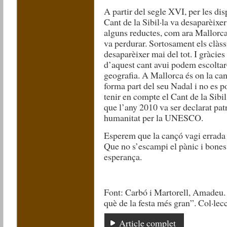
A partir del segle XVI, per les dis
Cant de la Sibil·la va desaparèixe
alguns reductes, com ara Mallorca,
va perdurar. Sortosament els clàs
desaparèixer mai del tot. I gràcies
d’aquest cant avui podem escoltar-
geografia. A Mallorca és on la can
forma part del seu Nadal i no es p
tenir en compte el Cant de la Sibil
que l’any 2010 va ser declarat pat
humanitat per la UNESCO.
Esperem que la cançó vagi errada 
Que no s’escampi el pànic i bones 
esperança.
Font: Carbó i Martorell, Amadeu.
què de la festa més gran”. Col·lecc
Article complet