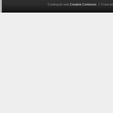
Continguts sota
Creative Commons
Creat 