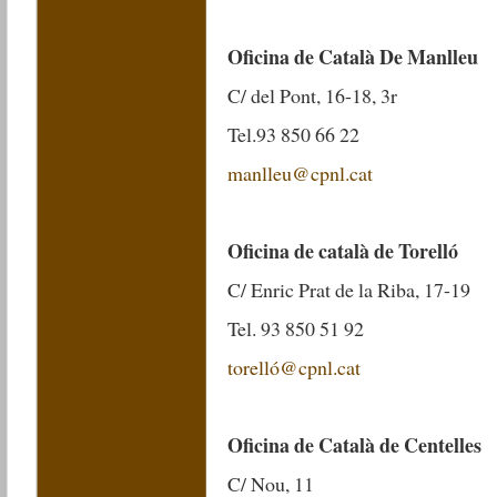
Oficina de Català De Manlleu
C/ del Pont, 16-18, 3r
Tel.93 850 66 22
manlleu@cpnl.cat
Oficina de català de Torelló
C/ Enric Prat de la Riba, 17-19
Tel. 93 850 51 92
torelló@cpnl.cat
Oficina de Català de Centelles
C/ Nou, 11