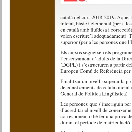
català del curs 2018-2019. Aquesta
inicial, bàsic i elemental (per a l
en català amb fluïdesa i correcció)
volen escriure’l adequadament). T
superior (per a les persones que l’
Els cursos segueixen els programe
l’ensenyament d’adults de la Dire
(DGPL) i s’estructuren a partir del
Europeu Comú de Referència per 
Finalitzar un nivell i superar la p
de coneixements de català oficial
General de Política Lingüística)
Les persones que s’inscriguin per
d’acreditar el nivell de coneixemen
corresponent o bé fer una prova de
durant el període de matriculació.