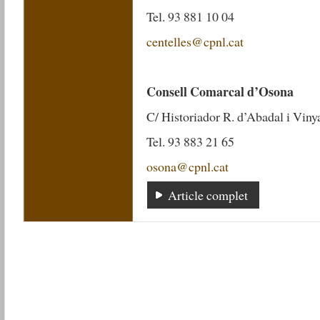
Tel. 93 881 10 04
centelles@cpnl.cat
Consell Comarcal d’Osona
C/ Historiador R. d’Abadal i Vinya
Tel. 93 883 21 65
osona@cpnl.cat
Article complet