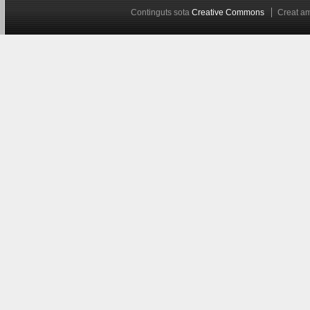
Continguts sota
Creative Commons
Creat 