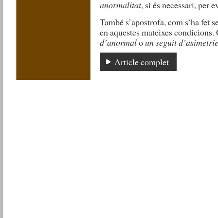
anormalitat
, si és necessari, per e
També s’apostrofa, com s’ha fet s
en aquestes mateixes condicions. 
d’anormal
o
un seguit d’asimetrie
Article complet