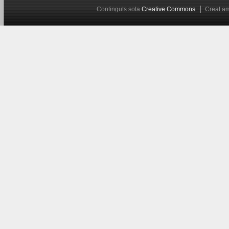
Continguts sota
Creative Commons
Creat 