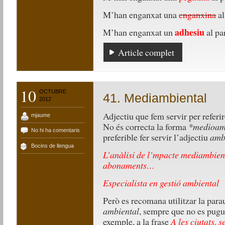
M’han enganxat una
enganxina
al
adhesiu
M’han enganxat un
al pa
Article complet
10
OCTUBRE
41. Mediambiental
2012
Adjectiu que fem servir per referi
mjaume
No és correcta la forma
*medioam
No hi ha comentaris
preferible fer servir l’adjectiu
amb
Bocins de llengua
L’anàlisi de l’mpacte mediambien
abonaments…
Especialista en gestió ambiental
Però es recomana utilitzar la para
ambiental
, sempre que no es pugui
exemple, a la frase
A les ciutats,