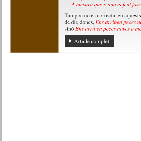
A mesura que s’anava fent fosc c
Tampoc no és correcta, en aquests
de dir, doncs,
Ens arriben peces n
sinó
Ens arriben peces noves a me
Article complet