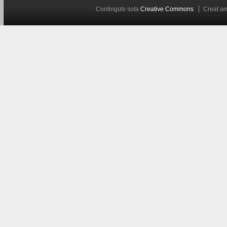
Continguts sota
Creative Commons
Creat 