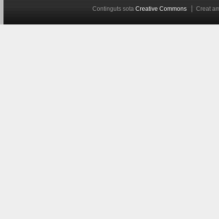
Continguts sota
Creative Commons
Creat 