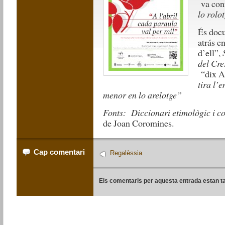
va conf
lo rolo
És docu
atrás e
d’ell”,
del Cre
“dix A
tira l’
menor en lo arelotge”
Fonts: Diccionari etimològic i c
de Joan Coromines.
Cap comentari
Regalèssia
Els comentaris per aquesta entrada estan t