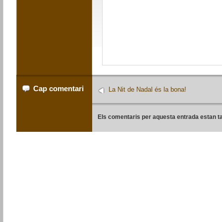
Cap comentari
La Nit de Nadal és la bona!
Els comentaris per aquesta entrada estan t