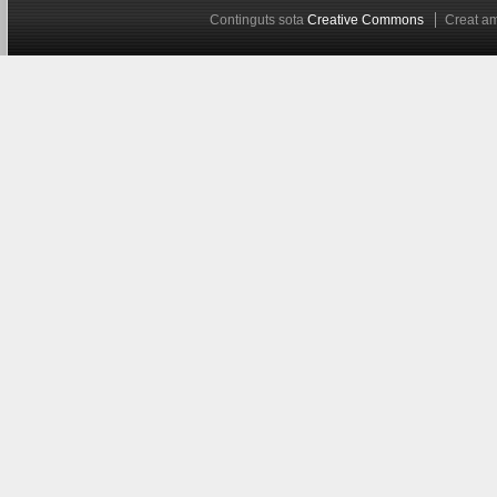
Continguts sota
Creative Commons
Creat 