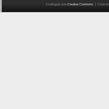
Continguts sota
Creative Commons
Creat 