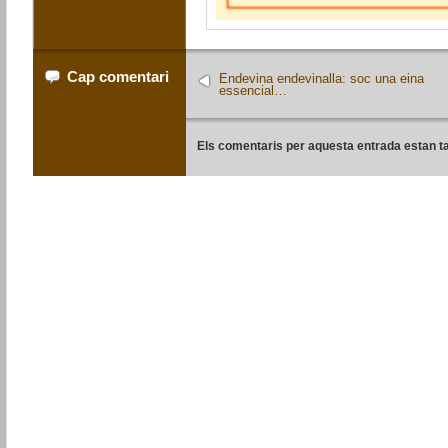
Cap comentari
Endevina endevinalla: soc una eina
essencial…
Els comentaris per aquesta entrada estan t