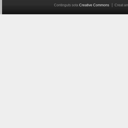
Continguts sota
Creative Commons
Creat 