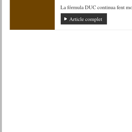
La fórmula DUC continua fent mol
Article complet