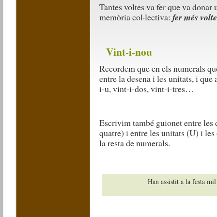
Tantes voltes va fer que va donar 
memòria col·lectiva:
fer més volt
Vint-i-nou
Recordem que en els numerals que
entre la desena i les unitats, i que
i-u, vint-i-dos, vint-i-tres…
Escrivim també guionet entre les d
quatre) i entre les unitats (U) i l
la resta de numerals.
Han assistit a la festa mil