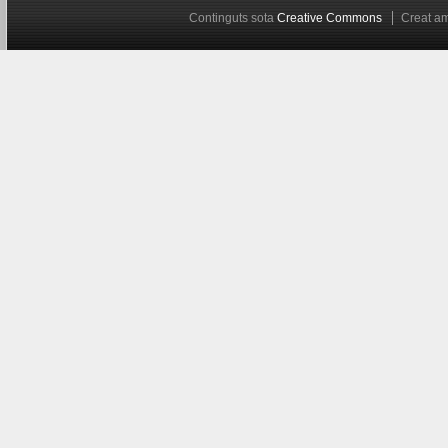
Continguts sota
Creative Commons
Creat 