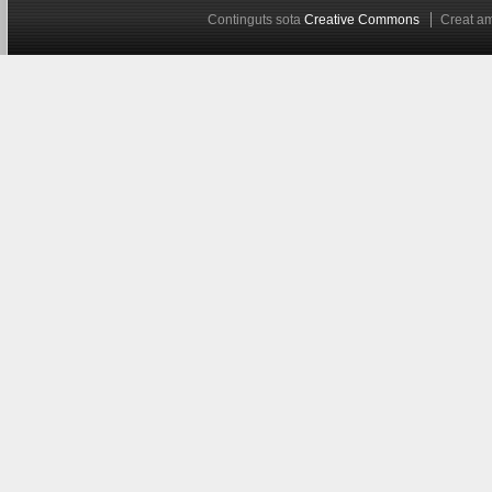
Continguts sota
Creative Commons
Creat 