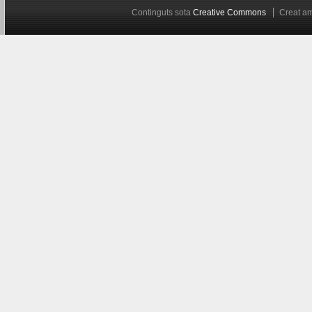
Continguts sota
Creative Commons
Creat 