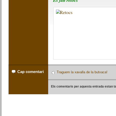
Es fan retocs
Cap comentari
Traguem la xavalla de la butxaca!
Els comentaris per aquesta entrada estan t