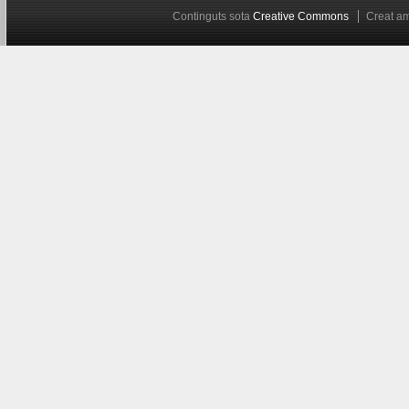
Continguts sota
Creative Commons
Creat 