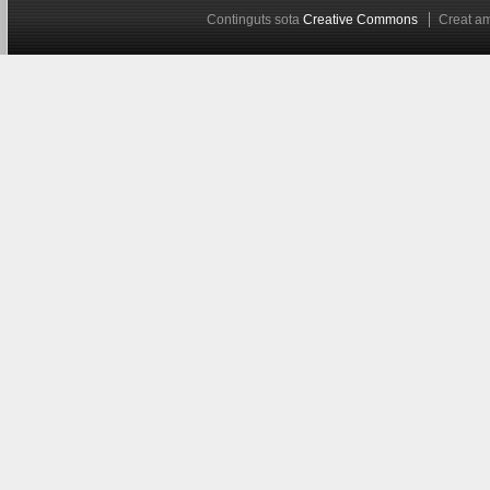
Continguts sota
Creative Commons
Creat 