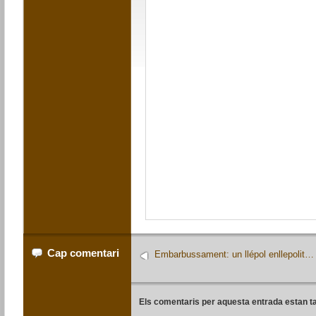
Cap comentari
Embarbussament: un llépol enllepolit…
Els comentaris per aquesta entrada estan t