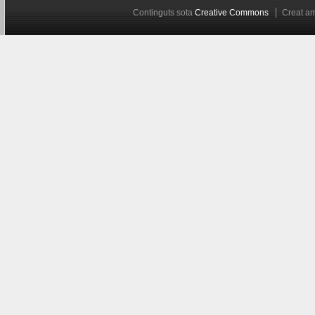
Continguts sota
Creative Commons
Creat 