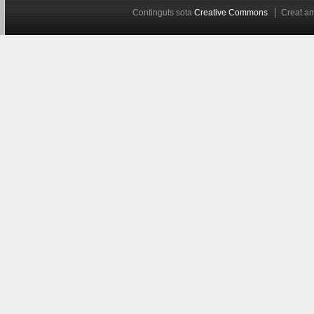
Continguts sota
Creative Commons
Creat 