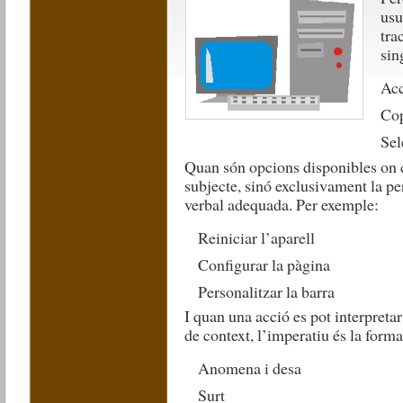
usu
tra
sin
Ac
Co
Sel
Quan són opcions disponibles on c
subjecte, sinó exclusivament la per
verbal adequada. Per exemple:
Reiniciar l’aparell
Configurar la pàgina
Personalitzar la barra
I quan una acció es pot interpret
de context, l’imperatiu és la form
Anomena i desa
Surt