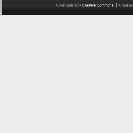
Continguts sota
Creative Commons
Creat 