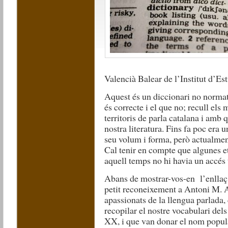
Valencià Balear de l’Institut d’Es
Aquest és un diccionari no normati
és correcte i el que no; recull els 
territoris de parla catalana i amb q
nostra literatura. Fins fa poc era
seu volum i forma, però actualment 
Cal tenir en compte que algunes e
aquell temps no hi havia un accés 
Abans de mostrar-vos-en l’enllaç
petit reconeixement a Antoni M. 
apassionats de la llengua parlada, 
recopilar el nostre vocabulari dels
XX, i que van donar el nom popula