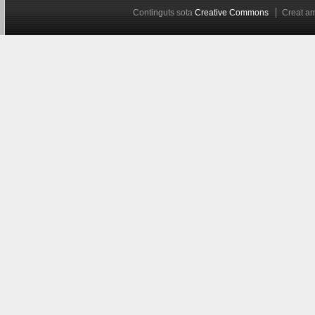
Continguts sota
Creative Commons
Creat 