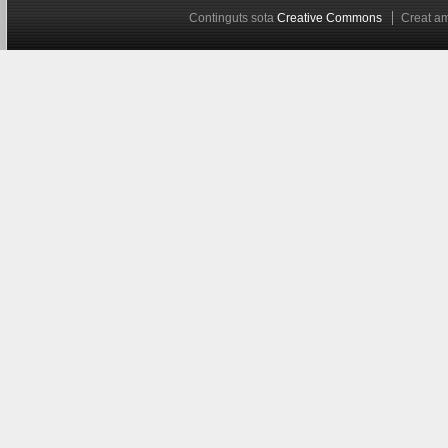
Continguts sota
Creative Commons
Creat 