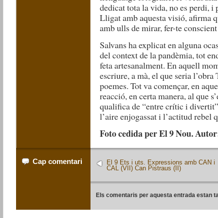
dedicat tota la vida, no es perdi, i 
Lligat amb aquesta visió, afirma q
amb ulls de mirar, fer-te conscient
Salvans ha explicat en alguna oca
del context de la pandèmia, tot en
feta artesanalment. En aquell mome
escriure, a mà, el que seria l’obra 
poemes. Tot va començar, en aques
reacció, en certa manera, al que s’
qualifica de “entre crític i divert
l’aire enjogassat i l’actitud rebe
Foto cedida per El 9 Nou. Autor
Cap comentari
El 9 Ets i uts. Expressions amb CAN i
CAL (VII) Can Pistraus (II)
Els comentaris per aquesta entrada estan t