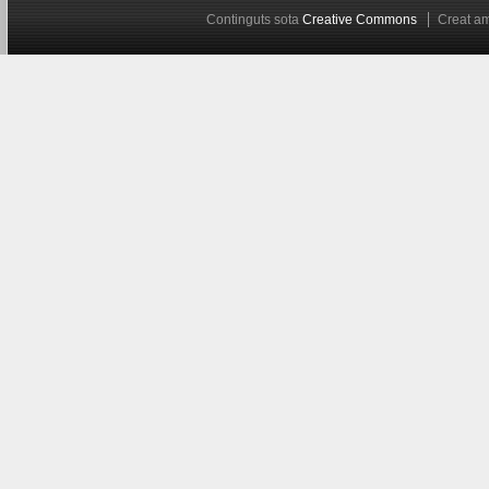
Continguts sota
Creative Commons
Creat 