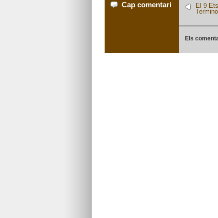
Cap comentari
El 9 Ets
Terminol
Els comenta