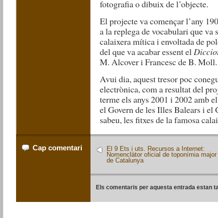
fotografia o dibuix de l’objecte.
El projecte va començar l’any 190
a la replega de vocabulari que va s
calaixera mítica i envoltada de pol
del que va acabar essent el
Diccio
M. Alcover i Francesc de B. Moll
Avui dia, aquest tresor poc coneg
electrònica, com a resultat del pr
terme els anys 2001 i 2002 amb el 
el Govern de les Illes Balears i e
sabeu, les fitxes de la famosa calai
Cap comentari
El 9 Ets i uts. Recursos a Internet:
Nomenclàtor oficial de toponímia major
de Catalunya
Els comentaris per aquesta entrada estan t