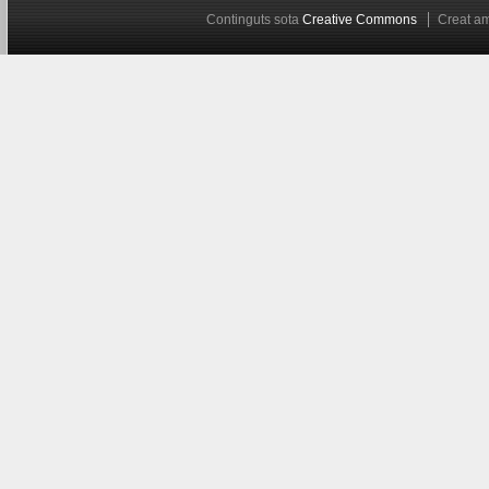
Continguts sota
Creative Commons
Creat 