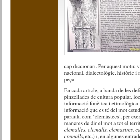
cap diccionari. Per aquest motiu
v
nacional, dialectològic, històric 
peça.
En cada article, a banda de les def
pinzellades de cultura popular, loc
informació fonètica i etimològica.
informació que es té del mot estud
paraula com ‘clemàstecs’, per exem
maneres de dir el mot a tot el territ
clemalles, clemalls, clemastres, c
cremalls,
etc.)
i, en algunes entrad