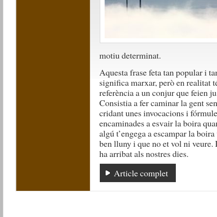
motiu determinat.
Aquesta frase feta tan popular i t
significa marxar, però en realitat t
referència a un conjur que feien j
Consistia a fer caminar la gent sen
cridant unes invocacions i fórmu
encaminades a esvair la boira qua
algú t’engega a escampar la boira 
ben lluny i que no et vol ni veure
ha arribat als nostres dies.
Article complet