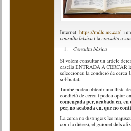
Internet
https://mdlc.iec.cat/
i en
consulta bàsica
i la
consulta ava
Consulta bàsica
Si volem consultar un article deter
casella ENTRADA A CERCAR la pa
C
seleccioneu la condició de cerca
sol·licitat.
També podeu obtenir una llista d
condició de cerca i podeu optar en
començada per, acabada en, en 
per, no acabada en, que no cont
La cerca no distingeix les majúscul
com la dièresi, el guionet dels afix