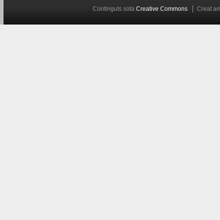
Continguts sota
Creative Commons
Creat 