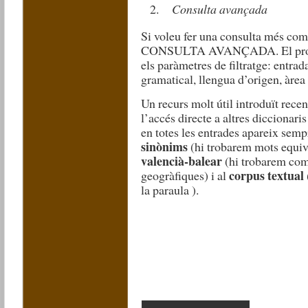
Consulta avançada
Si voleu fer una consulta més comp
CONSULTA AVANÇADA. El progra
els paràmetres de filtratge: entrad
gramatical, llengua d’origen, àrea 
Un recurs molt útil introduït recen
l’accés directe a altres diccionari
en totes les entrades apareix sempr
sinònims
(hi trobarem mots equiv
valencià-balear
(hi trobarem com 
corpus textual
geogràfiques) i al
la paraula ).