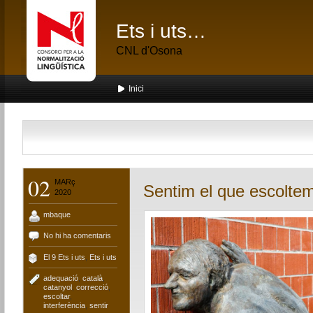
Ets i uts…
CNL d'Osona
Inici
02
MARç
Sentim el que escolte
2020
mbaque
No hi ha comentaris
El 9 Ets i uts
,
Ets i uts
adequació
,
català
,
catanyol
,
correcció
,
escoltar
,
interferència
,
sentir