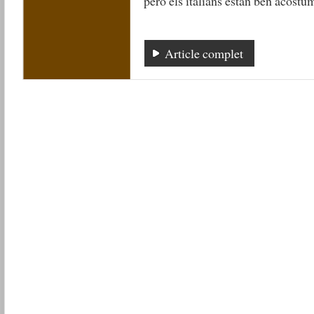
però els italians estan ben acostum
Article complet