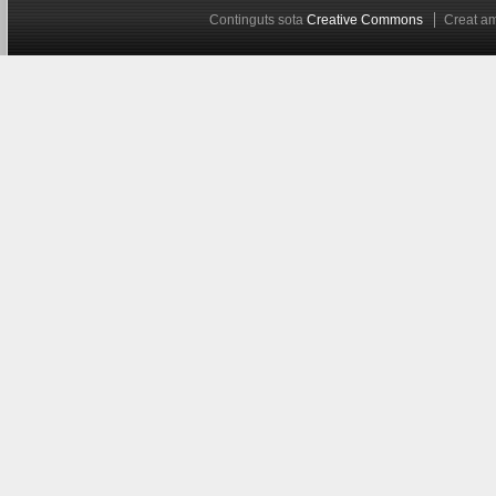
Continguts sota
Creative Commons
Creat 