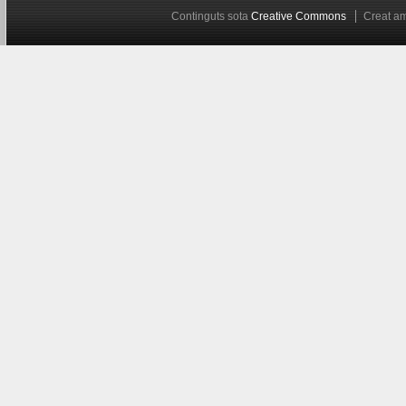
Continguts sota
Creative Commons
Creat 