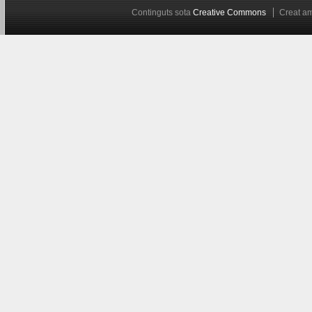
Continguts sota
Creative Commons
Creat 