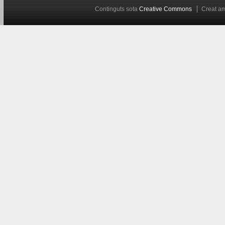
Continguts sota
Creative Commons
Creat 