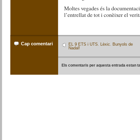
Moltes vegades és la documentació
l’entrellat de tot i conèixer el ver
Cap comentari
EL 9 ETS i UTS. Lèxic. Bunyols de
Nadal!
Els comentaris per aquesta entrada estan t