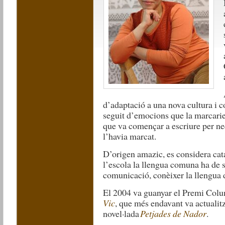
d’adaptació a una nova cultura i 
seguit d’emocions que la marcari
que va començar a escriure per ne
l’havia marcat.
D’origen amazic, e
s considera cat
l’escola la llengua comuna ha de s
comunicació, conèixer la llengua d
El 2004 va guanyar el Premi Colu
Vic
, que més endavant va actualit
novel·lada
Petjades de Nador
.