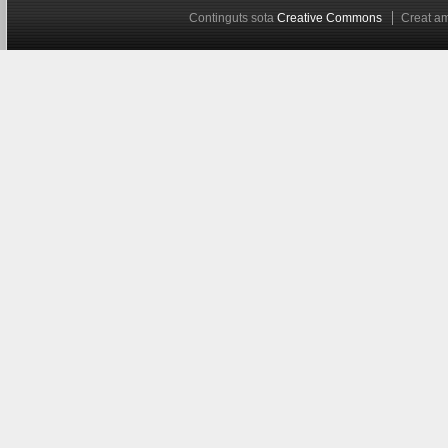
Continguts sota
Creative Commons
Creat 