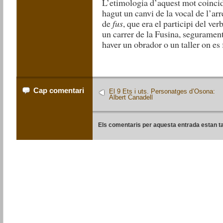
L’etimologia d’aquest mot coincid
hagut un canvi de la vocal de l’arr
de
fus
, que era el participi del ver
un carrer de la Fusina, seguramen
haver un obrador o un taller on es 
Cap comentari
El 9 Ets i uts. Personatges d’Osona:
Albert Canadell
Els comentaris per aquesta entrada estan t