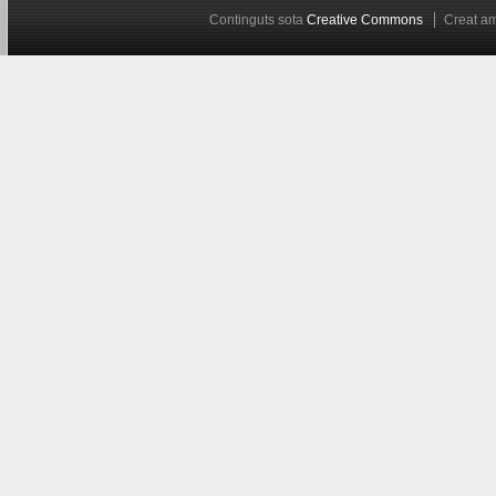
Continguts sota
Creative Commons
Creat 