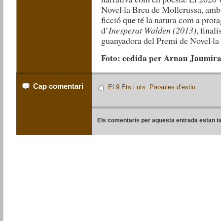
Novel·la Breu de Mollerussa, am
ficció que té la natura com a prota
d’
Inesperat Walden (2013)
, final
guanyadora del Premi de Novel·l
Foto: cedida per Arnau Jaumira
Cap comentari
El 9 Ets i uts. Paraules d’estiu
Els comentaris per aquesta entrada estan t