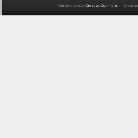
Continguts sota
Creative Commons
Creat 