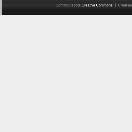
Continguts sota
Creative Commons
Creat 