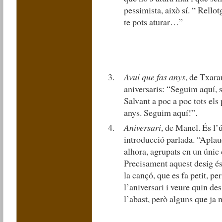
pessimista, això sí. “ Rellot
te pots aturar…”
Avui que fas anys
, de Txara
aniversaris: “Seguim aquí, 
Salvant a poc a poc tots els
anys. Seguim aquí!”.
Aniversari
, de Manel. És l
introducció parlada. “Aplaudi
alhora, agrupats en un únic
Precisament aquest desig és
la cançó, que es fa petit, per
l’aniversari i veure quin des
l’abast, però alguns que ja 