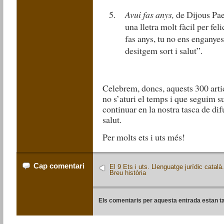
Avui fas anys,
de Dijous Pa
una lletra molt fàcil per fel
fas anys, tu no ens enganyes
desitgem sort i salut”.
Celebrem, doncs, aquests 300 artic
no s’aturi el temps i que seguim s
continuar en la nostra tasca de dif
salut.
Per molts ets i uts més!
Cap comentari
El 9 Ets i uts. Llenguatge jurídic català
Breu història
Els comentaris per aquesta entrada estan t