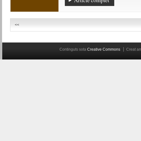
Article complet
<<
Continguts sota
Creative Commons
Creat 