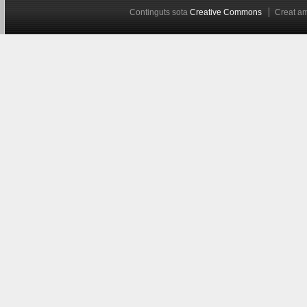
Continguts sota
Creative Commons
Creat 