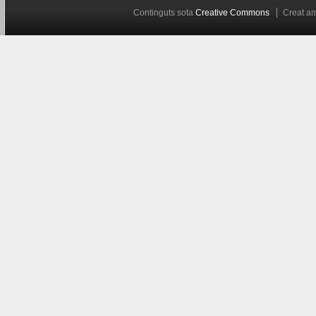
Continguts sota
Creative Commons
Creat 